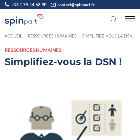
+33 1 75 44 68 90
contact@spinpart.fr
ACCUEIL
-
RESSOURCES HUMAINES
-
SIMPLIFIEZ-VOUS LA DSN !
RESSOURCES HUMAINES
Simplifiez-vous la DSN !