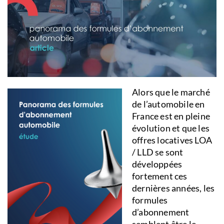
Alors que le marché
de l’automobile en
France est en pleine
évolution et que les
offres locatives LOA
/ LLD se sont
développées
fortement ces
dernières années, les
formules
d’abonnement