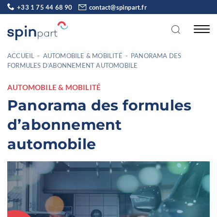
+33 1 75 44 68 90
contact@spinpart.fr
ACCUEIL
-
AUTOMOBILE & MOBILITÉ
-
PANORAMA DES
FORMULES D’ABONNEMENT AUTOMOBILE
AUTOMOBILE & MOBILITÉ
Panorama des formules
d’abonnement
automobile