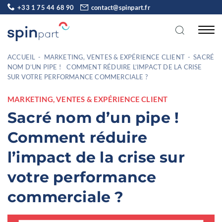
+33 1 75 44 68 90
contact@spinpart.fr
ACCUEIL
-
MARKETING, VENTES & EXPÉRIENCE CLIENT
-
SACRÉ
NOM D’UN PIPE ! COMMENT RÉDUIRE L’IMPACT DE LA CRISE
SUR VOTRE PERFORMANCE COMMERCIALE ?
MARKETING, VENTES & EXPÉRIENCE CLIENT
Sacré nom d’un pipe !
Comment réduire
l’impact de la crise sur
votre performance
commerciale ?