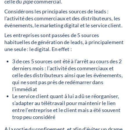
celle du
pipe
commercial.
Considérons les principales sources de leads :
l’activité des commerciaux et des distributeurs, les
événements, le marketing digital et le service client.
Les entreprises sont passées de 5 sources
habituelles de génération de leads, à principalement
une seule : le digital. En effet :
3 de ces 5 sources ont été à l’arrêt au cours des 2
derniers mois : l’activité des commerciaux et
celle des distributeurs ainsi que les événements,
qui ne sont pas près de redémarrer dans
l’immédiat
Le service client quant à lui a dû se réorganiser,
s’adapter au télétravail pour maintenir le lien
entre l’entreprise et le client mais a été souvent
trop peu considéré
A la sortie du confinement, et afin d’éviter un drame