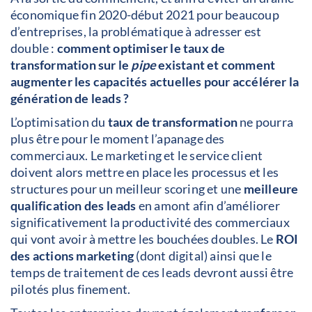
économique fin 2020-début 2021 pour beaucoup
d’entreprises, la problématique à adresser est
double :
comment optimiser le taux de
transformation sur le
pipe
existant et comment
augmenter les capacités actuelles pour accélérer la
génération de leads ?
L’optimisation du
taux de transformation
ne pourra
plus être pour le moment l’apanage des
commerciaux. Le marketing et le service client
doivent alors mettre en place les processus et les
structures pour un meilleur scoring et une
meilleure
qualification des leads
en amont afin d’améliorer
significativement la productivité des commerciaux
qui vont avoir à mettre les bouchées doubles. Le
ROI
des actions marketing
(dont digital) ainsi que le
temps de traitement de ces leads devront aussi être
pilotés plus finement.