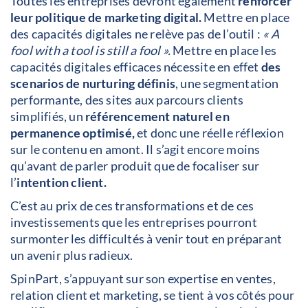
Toutes les entreprises devront également
renforcer
leur politique de marketing digital.
Mettre en place
des capacités digitales ne relève pas de l’outil :
« A
fool with a tool is still a fool ».
Mettre en place les
capacités digitales efficaces nécessite en effet
des
scenarios de nurturing définis
, une segmentation
performante, des sites aux parcours clients
simplifiés, un
référencement naturel en
permanence optimisé,
et donc une réelle réflexion
sur le contenu en amont. Il s’agit encore moins
qu’avant de parler produit que de focaliser sur
l’
intention client.
C’est au prix de ces transformations et de ces
investissements que les entreprises pourront
surmonter les difficultés à venir tout en préparant
un avenir plus radieux.
SpinPart, s’appuyant sur son expertise en ventes,
relation client et marketing, se tient à vos côtés pour