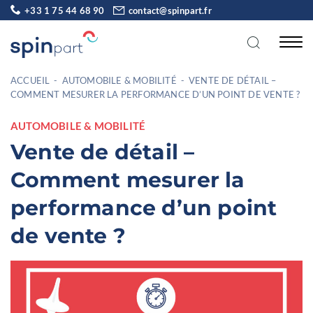
+33 1 75 44 68 90
contact@spinpart.fr
ACCUEIL
-
AUTOMOBILE & MOBILITÉ
-
VENTE DE DÉTAIL –
COMMENT MESURER LA PERFORMANCE D’UN POINT DE VENTE ?
AUTOMOBILE & MOBILITÉ
Vente de détail –
Comment mesurer la
performance d’un point
de vente ?