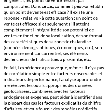
en général, les points de vente ne sont pas
comparables. Dans ce cas, comment peut-on établir
qu’un point de vente est efficace ? Il existe une
réponse « relative » à cette question : un point de
vente est efficace si et seulement si il atteint
complètement l’intégralité de son potentiel de
ventes en fonction de sa localisation, de son format,
des caractéristiques de sa zone de chalandise
(données démographiques, économiques, etc.), son
environnement concurrentiel, ses éléments
déclencheurs de trafic situés à proximité, etc.
En fait, l’expérience a prouvé que, même s’il n’y a pas
de corrélation simple entre facteurs observables et
indicateurs de performance, l’analyse approfondie
menée avec les outils appropriés des données
géolocalisées, combinées avec les facteurs
endogènes et exogènes, peut aider à identifier dans
la plupart des cas les facteurs explicatifs du chiffre
d’affaires, et vous fournir des modèles prédictifs