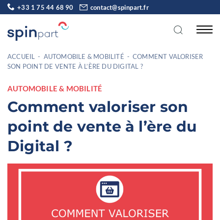
+33 1 75 44 68 90
contact@spinpart.fr
ACCUEIL
-
AUTOMOBILE & MOBILITÉ
-
COMMENT VALORISER
SON POINT DE VENTE À L’ÈRE DU DIGITAL ?
AUTOMOBILE & MOBILITÉ
Comment valoriser son
point de vente à l’ère du
Digital ?