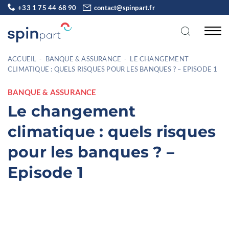
+33 1 75 44 68 90
contact@spinpart.fr
ACCUEIL
-
BANQUE & ASSURANCE
-
LE CHANGEMENT
CLIMATIQUE : QUELS RISQUES POUR LES BANQUES ? – EPISODE 1
BANQUE & ASSURANCE
Le changement
climatique : quels risques
pour les banques ? –
Episode 1