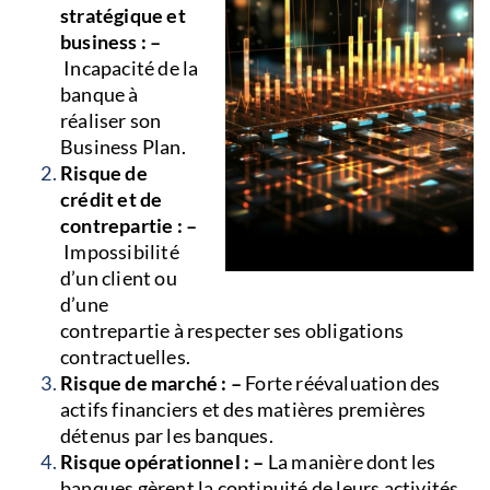
stratégique et
business : –
Incapacité de la
banque à
réaliser son
Business Plan.
Risque de
crédit et de
contrepartie : –
Impossibilité
d’un client ou
d’une
contrepartie à respecter ses obligations
contractuelles.
Risque de marché : –
Forte réévaluation des
actifs financiers et des matières premières
détenus par les banques.
Risque opérationnel : –
La manière dont les
banques gèrent la continuité de leurs activités