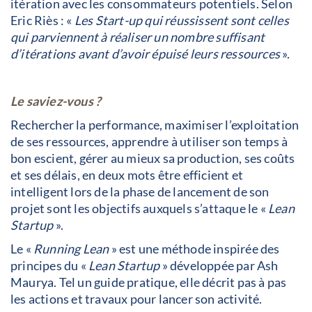
itération avec les consommateurs potentiels. Selon
Eric Riès : «
Les Start-up qui réussissent sont celles
qui parviennent à réaliser un nombre suffisant
d’itérations avant d’avoir épuisé leurs ressources
».
Le saviez-vous ?
Rechercher la performance, maximiser l’exploitation
de ses ressources, apprendre à utiliser son temps à
bon escient, gérer au mieux sa production, ses coûts
et ses délais, en deux mots être efficient et
intelligent lors de la phase de lancement de son
projet sont les objectifs auxquels s’attaque le «
Lean
Startup
».
Le «
Running Lean
» est une méthode inspirée des
principes du «
Lean Startup
» développée par Ash
Maurya. Tel un guide pratique, elle décrit pas à pas
les actions et travaux pour lancer son activité.