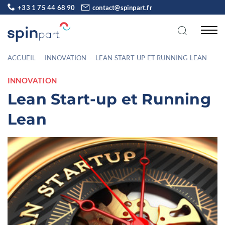
+33 1 75 44 68 90
contact@spinpart.fr
ACCUEIL
-
INNOVATION
-
LEAN START-UP ET RUNNING LEAN
INNOVATION
Lean Start-up et Running
Lean