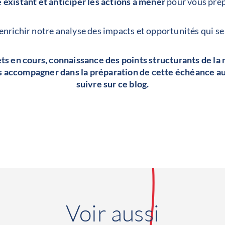
 existant et anticiper les actions à mener
pour vous prépa
enrichir notre analyse des impacts et opportunités qui se
ts en cours, connaissance des points structurants de la
 accompagner dans la préparation de cette échéance au t
suivre sur ce blog.
Voir aussi