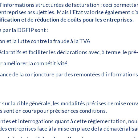
informations structurées de facturation ; ceci permettant
ntreprises assujetties. Mais l’Etat valorise également d’au
ification et de réduction de coûts pour les entreprises.
és par la DGFiP sont :
 et la lutte contre la fraude à la TVA
aratifs et faciliter les déclarations avec, à terme, le pr
 améliorer la compétitivité
nce de la conjoncture par des remontées d’informations a
ir sur la cible générale, les modalités précises de mise œu
rs sont en cours pour préciser ces conditions.
tes et interrogations quant à cette règlementation, no
des entreprises face à la mise en place de la dématérialisa