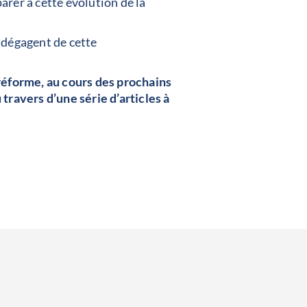
rer à cette évolution de la
 dégagent de cette
 réforme, au cours des prochains
ravers d’une série d’articles à