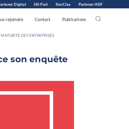
artenor Digital
Hit Part
StarClay
Partenor HDF
us rejoindre
Contact
Publications
 MATURITÉ DES ENTREPRISES
nce son enquête