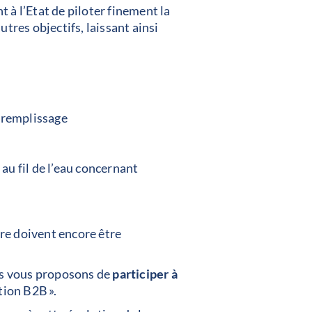
 à l’Etat de piloter finement la
tres objectifs, laissant ainsi
é-remplissage
u fil de l’eau concernant
vre doivent encore être
us vous proposons de
participer à
tion B2B ».