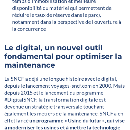
temps d’immobilisation et meilleure
disponibilité du matériel qui permettent de
réduire le taux de réserve dans le parc),
notamment dans la perspective de l’ouverture à
la concurrence
Le digital, un nouvel outil
fondamental pour optimiser la
maintenance
La SNCF a déjà une longue histoire avec le digital,
depuis le lancement voyages-sncf.com en 2000. Mais
depuis 2015 et le lancement du programme
#DigitalSNCF, la transformation digitale est
devenue un stratégie transversale touchant
également les métiers de la maintenance. SNCF a en
effet lancé
un programme « Usine du futur », qui vise
à moderniser les usines et à mettre la technologie