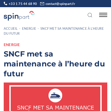
+33 1 75 44 68 90
contact@spinpart.fr
ACCUEIL
-
ENERGIE
-
SNCF MET SA MAINTENANCE À L’HEURE
DU FUTUR
ENERGIE
SNCF met sa
maintenance à l’heure du
futur