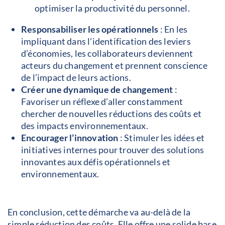
optimiser la productivité du personnel.
Responsabiliser les opérationnels
: En les
impliquant dans l’identification des leviers
d’économies, les collaborateurs deviennent
acteurs du changement et prennent conscience
de l’impact de leurs actions.
Créer une dynamique de changement
:
Favoriser un réflexe d’aller constamment
chercher de nouvelles réductions des coûts et
des impacts environnementaux.
Encourager l’innovation
: Stimuler les idées et
initiatives internes pour trouver des solutions
innovantes aux défis opérationnels et
environnementaux.
En conclusion, c
ette démarche va au-delà de la
simple réduction des coûts. Elle offre une solide base