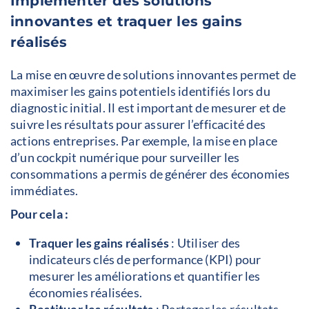
Implémenter des solutions
innovantes et traquer les gains
réalisés
La mise en œuvre de solutions innovantes permet de
maximiser les gains potentiels identifiés lors du
diagnostic initial. Il est important de mesurer et de
suivre les résultats pour assurer l’efficacité des
actions entreprises. Par exemple, la mise en place
d’un cockpit numérique pour surveiller les
consommations a permis de générer des économies
immédiates.
Pour cela :
Traquer les gains réalisés
: Utiliser des
indicateurs clés de performance (KPI) pour
mesurer les améliorations et quantifier les
économies réalisées.
Restituer les résultats
: Partager les résultats