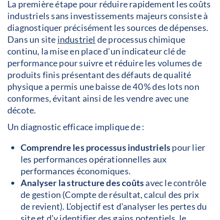
La première étape pour réduire rapidement les coûts
industriels sans investissements majeurs consiste à
diagnostiquer précisément les sources de dépenses.
Dans un site
industriel
de processus chimique
continu, la mise en place d’un indicateur clé de
performance pour suivre et réduire les volumes de
produits finis présentant des défauts de qualité
physique a permis une baisse de 40 % des lots non
conformes, évitant ainsi de les vendre avec une
décote.
Un diagnostic efficace implique de :
Comprendre les processus industriels
pour lier
les performances
opérationnelles
aux
performances économiques.
Analyser la structure des coûts
avec le contrôle
de gestion (Compte de résultat, calcul des prix
de revient). L’objectif est d’analyser les pertes du
site et d’y identifier des gains potentiels, le