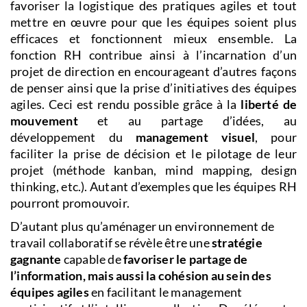
favoriser la logistique des pratiques agiles et tout
mettre en œuvre pour que les équipes soient plus
efficaces et fonctionnent mieux ensemble. La
fonction RH contribue ainsi à l’incarnation d’un
projet de direction en encourageant d’autres façons
de penser ainsi que la prise d’initiatives des équipes
agiles. Ceci est rendu possible grâce à la
liberté de
mouvement
et au partage d’idées, au
développement du
management visuel
, pour
faciliter la prise de décision et le pilotage de leur
projet (méthode kanban, mind mapping, design
thinking, etc.). Autant d’exemples que les équipes RH
pourront promouvoir.
D’autant plus qu’aménager un environnement de
travail collaboratif se révèle être une
stratégie
gagnante
capable de
favoriser le partage de
l’information, mais aussi la cohésion au sein des
équipes agiles
en facilitant le management