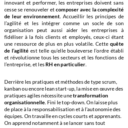
innovant et performer, les entreprises doivent sans
cesse se renouveler et
composer avec la complexité
de leur environnement
. Accueillir les principes de
l’agilité et les intégrer comme un socle de son
organisation peut aussi aider les entreprises à
fidéliser à la fois clients et employés, ceux-ci étant
une ressource de plus en plus volatile. Cette
quête
de l’agilité
est telle qu’elle bouleverse l’ordre établi
et révolutionne tous les secteurs et les fonctions de
l’entreprise, et les
RH en particulier
.
D
errière le
s pratiques et méthodes de type scrum,
kanban ou encore lean start-up, la mise en œuvre des
pratiques agiles nécessite une
transforma
tion
organisationnelle
. Fini le top-down. On laisse plus
de place à la responsabilisation et à l’autonomie des
équipes. On travaille en cycles courts et apprenants.
On apprend notamment à se lancer sans tout