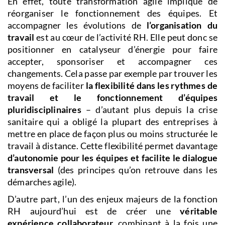
En effet, toute transformation agile implique de
réorganiser le fonctionnement des équipes. Et
accompagner les évolutions de
l’organisation du
travail
est au cœur de l’activité RH. Elle peut donc se
positionner en catalyseur d’énergie pour faire
accepter, sponsoriser et accompagner ces
changements. Cela passe par exemple par trouver les
moyens de faciliter
la flexibilité dans les rythmes de
travail et le fonctionnement d’équipes
pluridisciplinaires
– d’autant plus depuis la crise
sanitaire qui a obligé la plupart des entreprises à
mettre en place de façon plus ou moins structurée le
travail à distance. Cette flexibilité permet davantage
d’autonomie pour les équipes et facilite le dialogue
transversal
(des principes qu’on retrouve dans les
démarches agile).
D’autre part, l’un des enjeux majeurs de la fonction
RH aujourd’hui est de créer une
véritable
expérience collaborateur,
combinant à la fois une