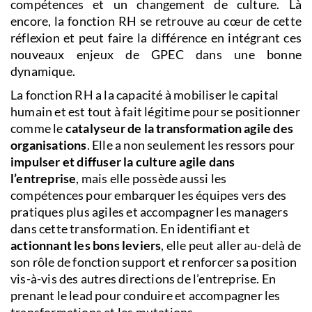
compétences et un changement de culture. Là
encore, la fonction RH se retrouve au cœur de cette
réflexion et peut faire la différence en intégrant ces
nouveaux enjeux de GPEC dans une bonne
dynamique.
La fonction RH a la capacité à mobiliser le capital
humain et est tout à fait légitime pour se positionner
comme le
catalyseur de la transformation agile des
organisations
. Elle a non seulement les ressors pour
impulser et diffuser la culture agile dans
l’entreprise
, mais elle possède aussi les
compétences pour embarquer les équipes vers des
pratiques plus agiles et accompagner les managers
dans cette transformation. En identifiant et
actionnant les bons leviers
, elle peut aller au-delà de
son rôle de fonction support et renforcer sa position
vis-à-vis des autres directions de l’entreprise. En
prenant le lead pour conduire et accompagner les
transformations et les mutations