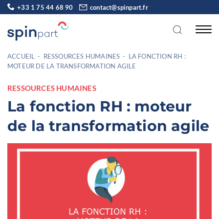
+33 1 75 44 68 90
contact@spinpart.fr
ACCUEIL
-
RESSOURCES HUMAINES
-
LA FONCTION RH :
MOTEUR DE LA TRANSFORMATION AGILE
RESSOURCES HUMAINES
La fonction RH : moteur
de la transformation agile